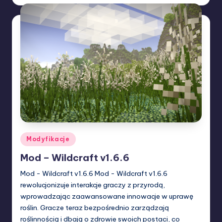
by
Posted
Modyfikacje
in
Mod – Wildcraft v1.6.6
Mod - Wildcraft v1.6.6 Mod - Wildcraft v1.6.6
rewolucjonizuje interakcje graczy z przyrodą,
wprowadzając zaawansowane innowacje w uprawę
roślin. Gracze teraz bezpośrednio zarządzają
roślinnością i dbają o zdrowie swoich postaci, co