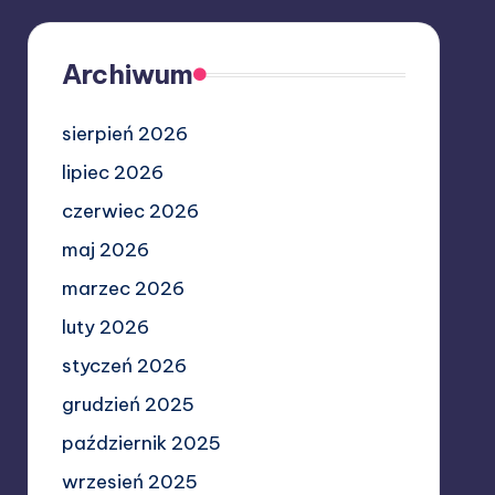
Archiwum
sierpień 2026
lipiec 2026
czerwiec 2026
maj 2026
marzec 2026
luty 2026
styczeń 2026
grudzień 2025
październik 2025
wrzesień 2025