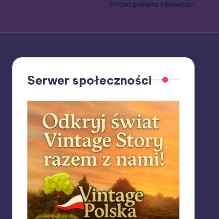
Strona główna
»
Nowości
Serwer społeczności