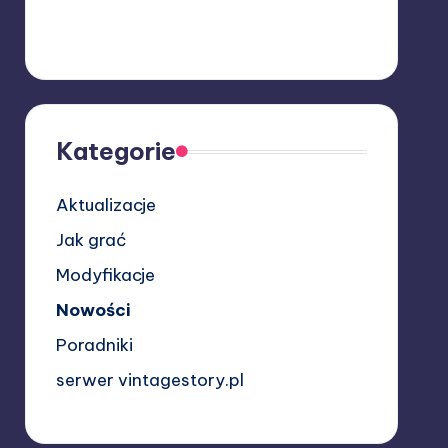
Kategorie
Aktualizacje
Jak grać
Modyfikacje
Nowości
Poradniki
serwer vintagestory.pl