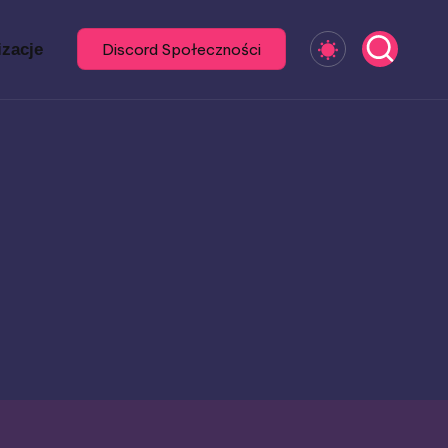
izacje
Discord Społeczności