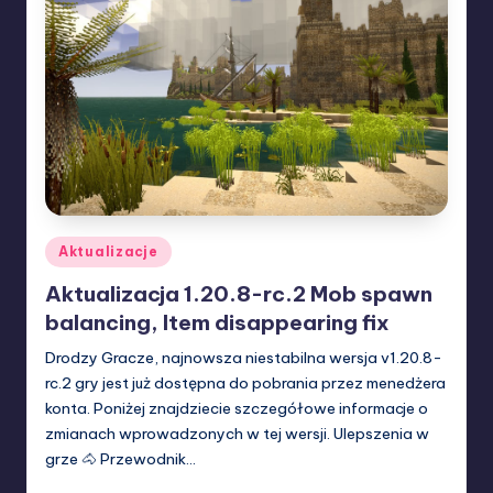
Posted
Aktualizacje
in
Aktualizacja 1.20.8-rc.2 Mob spawn
balancing, Item disappearing fix
Drodzy Gracze, najnowsza niestabilna wersja v1.20.8-
rc.2 gry jest już dostępna do pobrania przez menedżera
konta. Poniżej znajdziecie szczegółowe informacje o
zmianach wprowadzonych w tej wersji. Ulepszenia w
grze 🐴 Przewodnik…