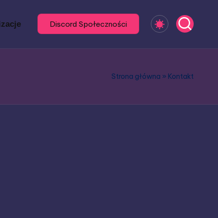
izacje
Discord Społeczności
Strona główna
»
Kontakt