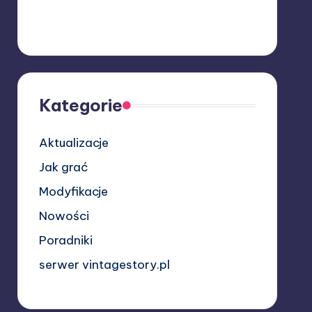
Kategorie
Aktualizacje
Jak grać
Modyfikacje
Nowości
Poradniki
serwer vintagestory.pl