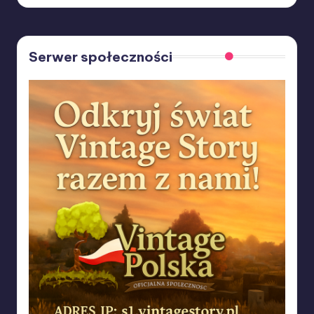
by
Serwer społeczności