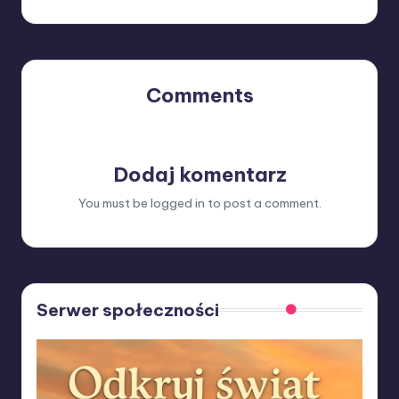
Comments
No comments yet. Why don’t you start the discussion?
Dodaj komentarz
You must be
logged in
to post a comment.
Serwer społeczności