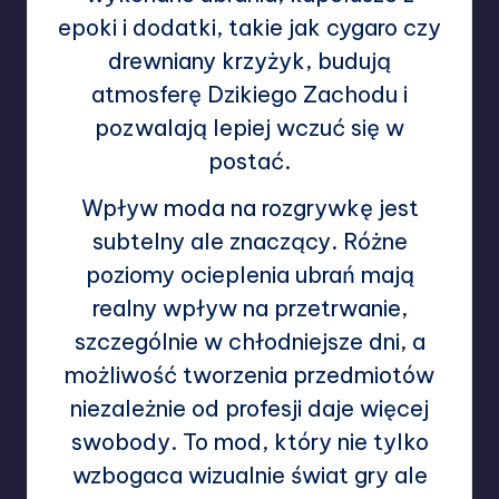
epoki i dodatki, takie jak cygaro czy
drewniany krzyżyk, budują
atmosferę Dzikiego Zachodu i
pozwalają lepiej wczuć się w
postać.
Wpływ moda na rozgrywkę jest
subtelny ale znaczący. Różne
poziomy ocieplenia ubrań mają
realny wpływ na przetrwanie,
szczególnie w chłodniejsze dni, a
możliwość tworzenia przedmiotów
niezależnie od profesji daje więcej
swobody. To mod, który nie tylko
wzbogaca wizualnie świat gry ale