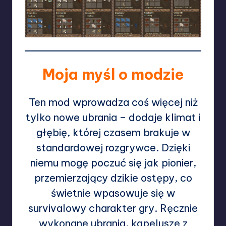
Moja myśl o modzie
Ten mod wprowadza coś więcej niż
tylko nowe ubrania – dodaje klimat i
głębię, której czasem brakuje w
standardowej rozgrywce. Dzięki
niemu mogę poczuć się jak pionier,
przemierzający dzikie ostępy, co
świetnie wpasowuje się w
survivalowy charakter gry. Ręcznie
wykonane ubrania, kapelusze z