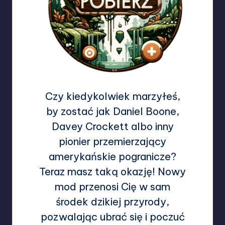
Czy kiedykolwiek marzyłeś,
by zostać jak Daniel Boone,
Davey Crockett albo inny
pionier przemierzający
amerykańskie pogranicze?
Teraz masz taką okazję! Nowy
mod przenosi Cię w sam
środek dzikiej przyrody,
pozwalając ubrać się i poczuć