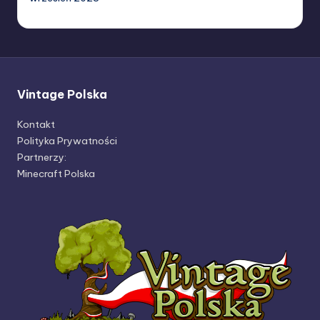
Vintage Polska
Kontakt
Polityka Prywatności
Partnerzy:
Minecraft Polska