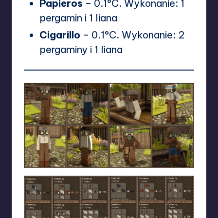
Papieros
– 0.1°C. Wykonanie: 1
pergamin i 1 liana
Cigarillo
– 0.1°C. Wykonanie: 2
pergaminy i 1 liana