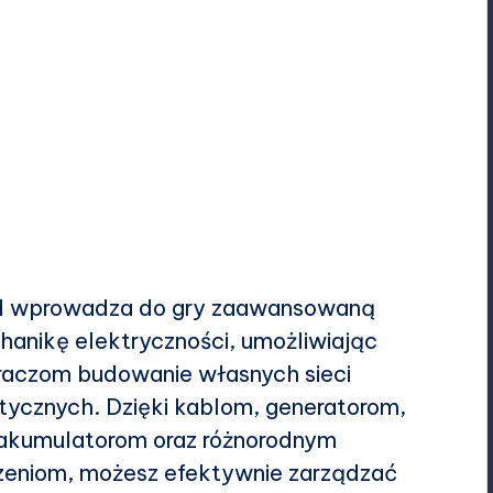
 wprowadza do gry zaawansowaną
anikę elektryczności, umożliwiając
raczom budowanie własnych sieci
tycznych. Dzięki kablom, generatorom,
akumulatorom oraz różnorodnym
zeniom, możesz efektywnie zarządzać