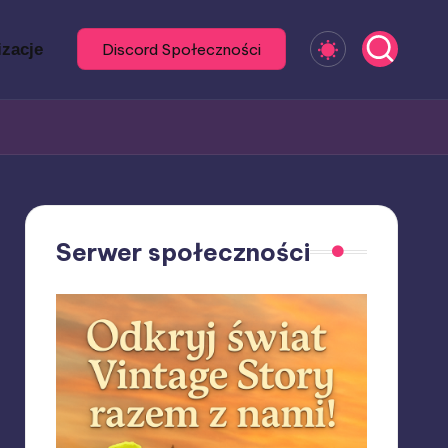
izacje
Discord Społeczności
Serwer społeczności