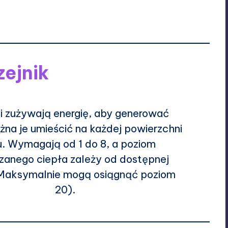
zejnik
ki zużywają energię, aby generować
żna je umieścić na każdej powierzchni
u. Wymagają od 1 do 8, a poziom
anego ciepła zależy od dostępnej
 (Maksymalnie mogą osiągnąć poziom
20).