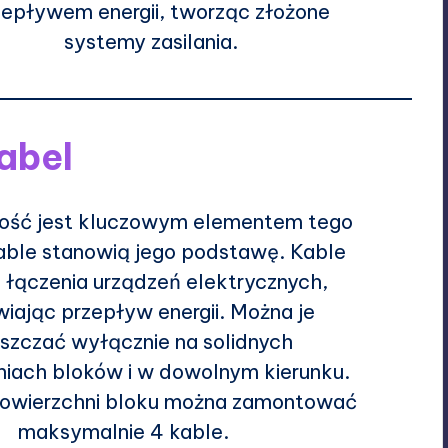
zepływem energii, tworząc złożone
systemy zasilania.
abel
ność jest kluczowym elementem tego
able stanowią jego podstawę. Kable
 łączenia urządzeń elektrycznych,
wiając przepływ energii. Można je
szczać wyłącznie na solidnych
niach bloków i w dowolnym kierunku.
powierzchni bloku można zamontować
maksymalnie 4 kable.