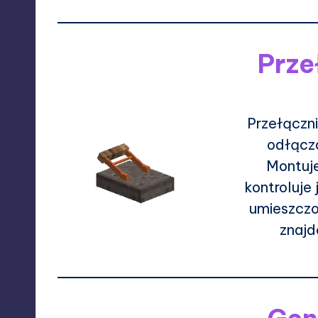
Prze
Przełączni
odłącza
Montuje
kontroluje 
umieszczo
znajd