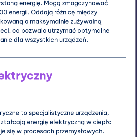
ystaną energię. Mogą zmagazynować
00 energii. Oddają różnicę między
kowaną a maksymalnie zużywalną
sieci, co pozwala utrzymać optymalne
lanie dla wszystkich urządzeń.
lektryczny
ryczne to specjalistyczne urządzenia,
ształcają energię elektryczną w ciepło
je się w procesach przemysłowych.