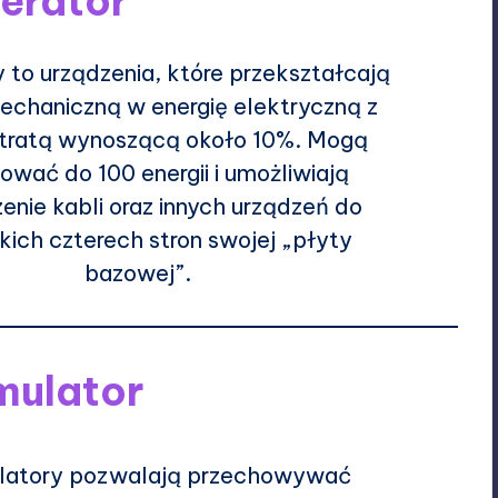
erator
 to urządzenia, które przekształcają
echaniczną w energię elektryczną z
tratą wynoszącą około 10%. Mogą
ować do 100 energii i umożliwiają
enie kabli oraz innych urządzeń do
ich czterech stron swojej „płyty
bazowej”.
mulator
atory pozwalają przechowywać