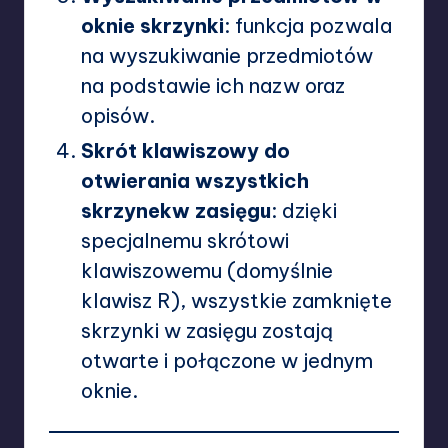
oknie skrzynki
: funkcja pozwala
na wyszukiwanie przedmiotów
na podstawie ich nazw oraz
opisów.
Skrót klawiszowy do
otwierania wszystkich
skrzynekw zasięgu
: dzięki
specjalnemu skrótowi
klawiszowemu (domyślnie
klawisz R), wszystkie zamknięte
skrzynki w zasięgu zostają
otwarte i połączone w jednym
oknie.