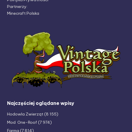
Partnerzy:
Minecraft Polska
Najczęściej oglądane wpisy
Hodowla Zwierząt
(8 155)
Mod One-Roof
(7 974)
Farma
(7 814)