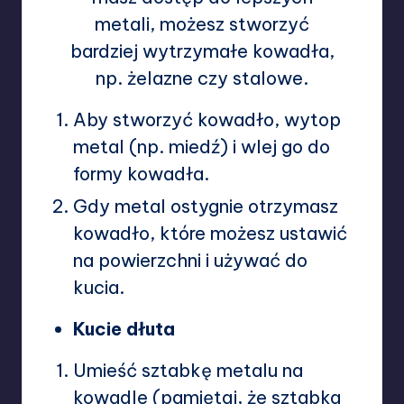
metali, możesz stworzyć
bardziej wytrzymałe kowadła,
np. żelazne czy stalowe.
Aby stworzyć kowadło, wytop
metal (np. miedź) i wlej go do
formy kowadła.
Gdy metal ostygnie otrzymasz
kowadło, które możesz ustawić
na powierzchni i używać do
kucia.
Kucie dłuta
Umieść sztabkę metalu na
kowadle (pamiętaj, że sztabka