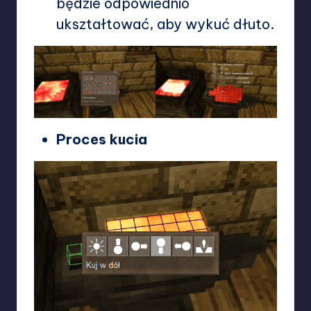
będzie odpowiednio
ukształtować, aby wykuć dłuto.
Proces kucia