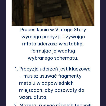
Proces kucia w Vintage Story
wymaga precyzji. Używając
młota uderzasz w sztabkę,
formując ją według
wybranego schematu.
Precyzja uderzeń jest kluczowa
– musisz usuwać fragmenty
metalu w odpowiednich
miejscach, aby pasowały do
wzoru dłuta.
Możesz używać różnych technik