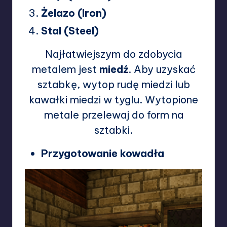
Żelazo (Iron)
Stal (Steel)
Najłatwiejszym do zdobycia
metalem jest
miedź
. Aby uzyskać
sztabkę, wytop rudę miedzi lub
kawałki miedzi w tyglu. Wytopione
metale przelewaj do form na
sztabki.
Przygotowanie kowadła