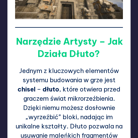
Narzędzie Artysty – Jak
Działa Dłuto?
Jednym z kluczowych elementów
systemu budowania w grze jest
chisel
–
dłuto
, które otwiera przed
graczem świat mikrorzeźbienia.
Dzięki niemu możesz dosłownie
„wyrzeźbić” bloki, nadając im
unikalne kształty. Dłuto pozwala na
usuwanie maleńkich fragmentów