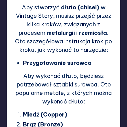
Aby stworzyć
dłuto (chisel)
w
Vintage Story, musisz przejść przez
kilka kroków, związanych z
procesem
metalurgii
i
rzemiosła
.
Oto szczegółowa instrukcja krok po
kroku, jak wykonać to narzędzie:
Przygotowanie surowca
Aby wykonać dłuto, będziesz
potrzebował sztabki surowca. Oto
popularne metale, z których można
wykonać dłuto:
Miedź (Copper)
Brąz (Bronze)