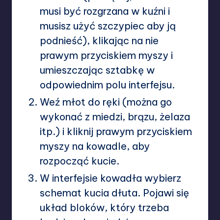
musi być rozgrzana w kuźni i
musisz użyć szczypiec aby ją
podnieść), klikając na nie
prawym przyciskiem myszy i
umieszczając sztabkę w
odpowiednim polu interfejsu.
Weź młot do ręki (można go
wykonać z miedzi, brązu, żelaza
itp.) i kliknij prawym przyciskiem
myszy na kowadle, aby
rozpocząć kucie.
W interfejsie kowadła wybierz
schemat kucia dłuta. Pojawi się
układ bloków, który trzeba