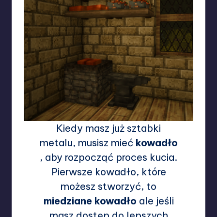
Kiedy masz już sztabki
metalu, musisz mieć
kowadło
, aby rozpocząć proces kucia.
Pierwsze kowadło, które
możesz stworzyć, to
miedziane kowadło
ale jeśli
masz dostęp do lepszych