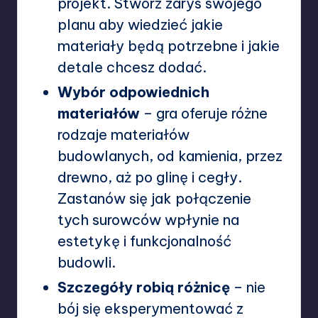
projekt. Stwórz zarys swojego
planu aby wiedzieć jakie
materiały będą potrzebne i jakie
detale chcesz dodać.
Wybór odpowiednich
materiałów
– gra oferuje różne
rodzaje materiałów
budowlanych, od kamienia, przez
drewno, aż po glinę i cegły.
Zastanów się jak połączenie
tych surowców wpłynie na
estetykę i funkcjonalność
budowli.
Szczegóły robią różnicę
– nie
bój się eksperymentować z