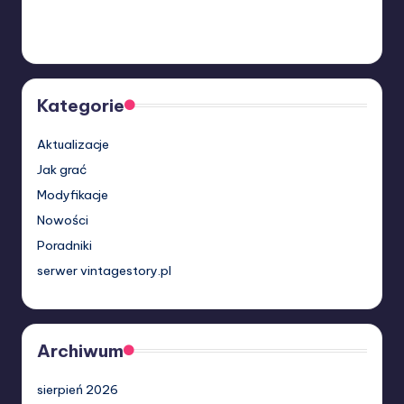
Kategorie
Aktualizacje
Jak grać
Modyfikacje
Nowości
Poradniki
serwer vintagestory.pl
Archiwum
sierpień 2026