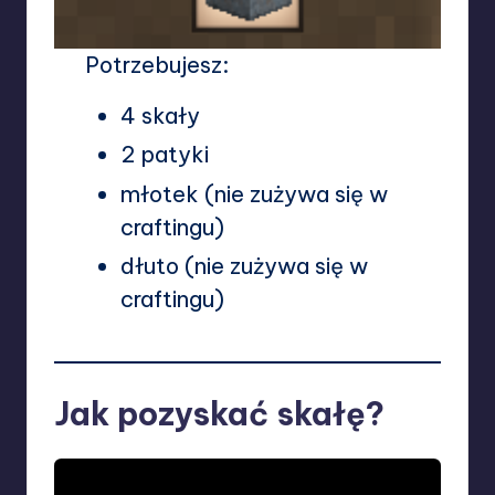
Potrzebujesz:
4 skały
2 patyki
młotek (nie zużywa się w
craftingu)
dłuto (nie zużywa się w
craftingu)
Jak pozyskać skałę?