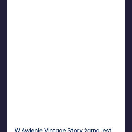
W świecie Vintage Story żarno jest