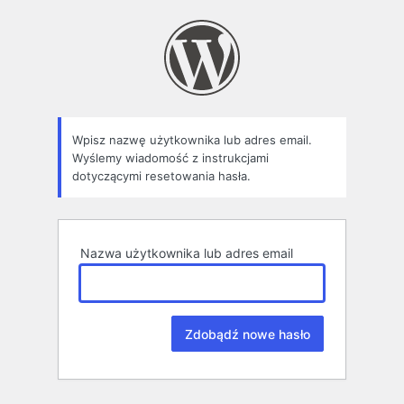
Zapomniane
hasło
Wpisz nazwę użytkownika lub adres email.
Wyślemy wiadomość z instrukcjami
dotyczącymi resetowania hasła.
Nazwa użytkownika lub adres email