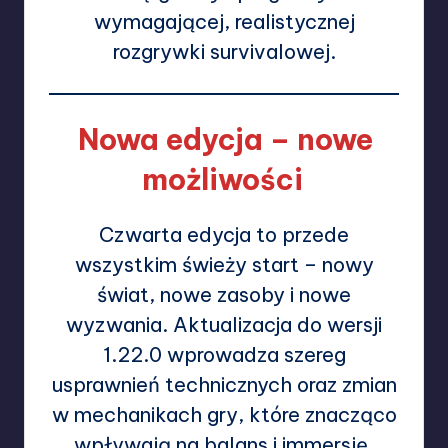
wymagającej, realistycznej
rozgrywki survivalowej.
Nowa edycja – nowe
możliwości
Czwarta edycja to przede
wszystkim świeży start – nowy
świat, nowe zasoby i nowe
wyzwania. Aktualizacja do wersji
1.22.0 wprowadza szereg
usprawnień technicznych oraz zmian
w mechanikach gry, które znacząco
wpływają na balans i immersję.