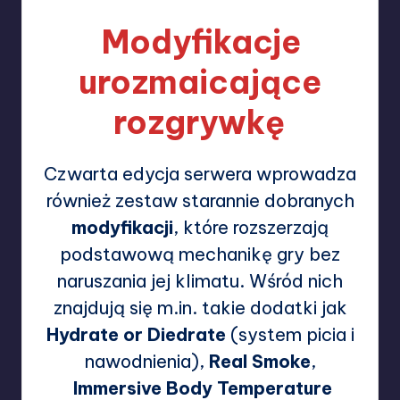
Modyfikacje
urozmaicające
rozgrywkę
Czwarta edycja serwera wprowadza
również zestaw starannie dobranych
modyfikacji
, które rozszerzają
podstawową mechanikę gry bez
naruszania jej klimatu. Wśród nich
znajdują się m.in. takie dodatki jak
Hydrate or Diedrate
(system picia i
nawodnienia),
Real Smoke
,
Immersive Body Temperature