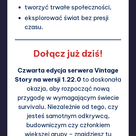
tworzyć trwałe społeczności,
eksplorować świat bez presji
czasu.
Dołącz już dziś!
Czwarta edycja serwera Vintage
Story na wersji 1.22.0
to doskonała
okazja, aby rozpocząć nową
przygodę w wymagającym świecie
survivalu. Niezależnie od tego, czy
jesteś samotnym odkrywcą,
budowniczym czy członkiem
większej grupy – znajdziesz tu