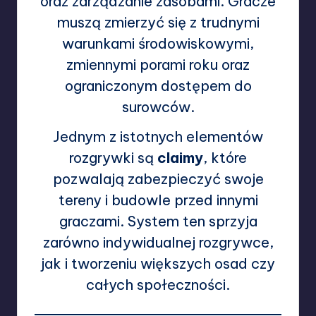
oraz zarządzanie zasobami. Gracze
muszą zmierzyć się z trudnymi
warunkami środowiskowymi,
zmiennymi porami roku oraz
ograniczonym dostępem do
surowców.
Jednym z istotnych elementów
rozgrywki są
claimy
, które
pozwalają zabezpieczyć swoje
tereny i budowle przed innymi
graczami. System ten sprzyja
zarówno indywidualnej rozgrywce,
jak i tworzeniu większych osad czy
całych społeczności.