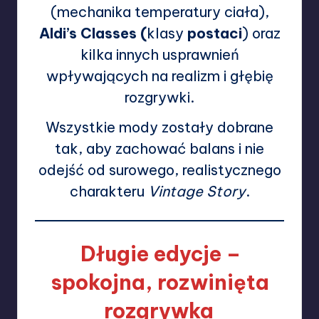
(mechanika temperatury ciała),
Aldi’s Classes (
klasy
postaci
) oraz
kilka innych usprawnień
wpływających na realizm i głębię
rozgrywki.
Wszystkie mody zostały dobrane
tak, aby zachować balans i nie
odejść od surowego, realistycznego
charakteru
Vintage Story
.
Długie edycje –
spokojna, rozwinięta
rozgrywka