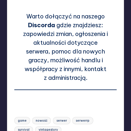
Warto dołączyć na naszego
Discorda
gdzie znajdziesz:
zapowiedzi zmian, ogłoszenia i
aktualności dotyczące
serwera, pomoc dla nowych
graczy, możliwość handlu i
współpracy z innymi, kontakt
z administracją.
Wyświetlenia:
209
Tags:
game
nowość
serwer
serwerrp
survival
vintagestory