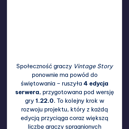
Społeczność graczy
Vintage Story
ponownie ma powód do
świętowania – ruszyła
4 edycja
serwera
, przygotowana pod wersję
gry
1.22.0
. To kolejny krok w
rozwoju projektu, który z każdą
edycją przyciąga coraz większą
liczbę graczy spragnionych