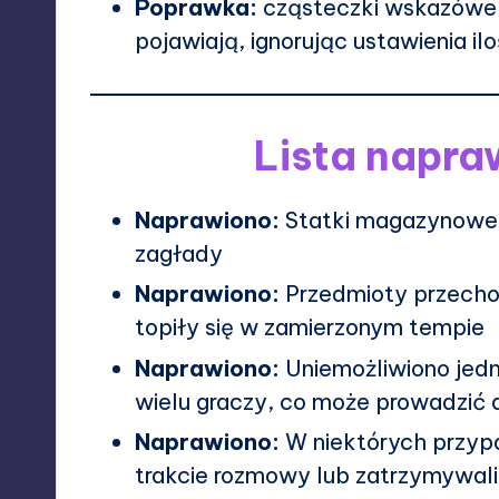
Poprawka:
cząsteczki wskazówek
pojawiają, ignorując ustawienia il
Lista napra
Naprawiono:
Statki magazynowe 
zagłady
Naprawiono:
Przedmioty przecho
topiły się w zamierzonym tempie
Naprawiono:
Uniemożliwiono jedn
wielu graczy, co może prowadzić
Naprawiono:
W niektórych przypa
trakcie rozmowy lub zatrzymywali 