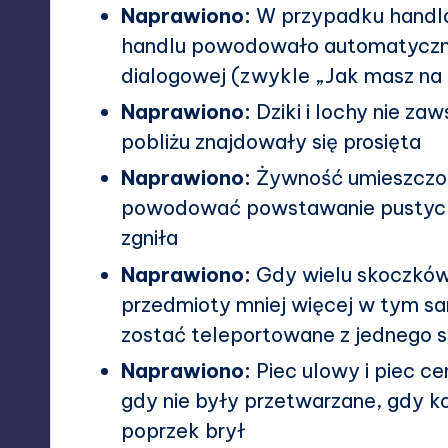
Naprawiono:
W przypadku handla
handlu powodowało automatyczne 
dialogowej (zwykle „Jak masz na 
Naprawiono:
Dziki i lochy nie z
pobliżu znajdowały się prosięta
Naprawiono:
Żywność umieszczo
powodować powstawanie pustych
zgniła
Naprawiono:
Gdy wielu skoczków
przedmioty mniej więcej w tym s
zostać teleportowane z jednego 
Naprawiono:
Piec ulowy i piec 
gdy nie były przetwarzane, gdy k
poprzek brył