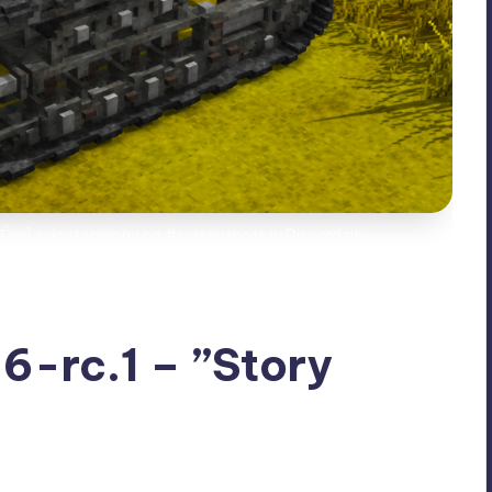
̈́_ͩ̓̍O͋wl̃͑̇, udostępniony na #screenshots w Discordzie
.6-rc.1 – ”Story