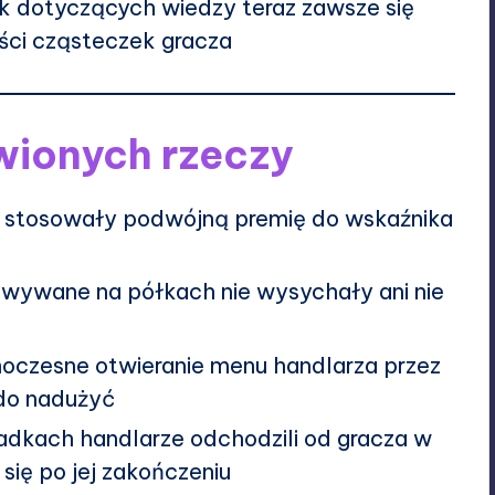
 dotyczących wiedzy teraz zawsze się
ości cząsteczek gracza
wionych rzeczy
stosowały podwójną premię do wskaźnika
wywane na półkach nie wysychały ani nie
oczesne otwieranie menu handlarza przez
 do nadużyć
dkach handlarze odchodzili od gracza w
się po jej zakończeniu