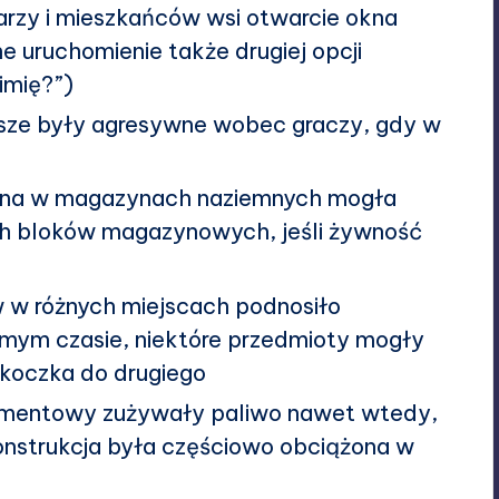
rzy i mieszkańców wsi otwarcie okna
uruchomienie także drugiej opcji
imię?”)
awsze były agresywne wobec graczy, gdy w
na w magazynach naziemnych mogła
 bloków magazynowych, jeśli żywność
 w różnych miejscach podnosiło
amym czasie, niektóre przedmioty mogły
skoczka do drugiego
cementowy zużywały paliwo nawet wtedy,
onstrukcja była częściowo obciążona w