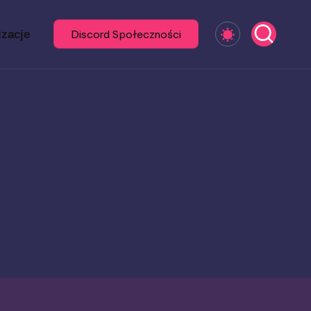
izacje
Discord Społeczności