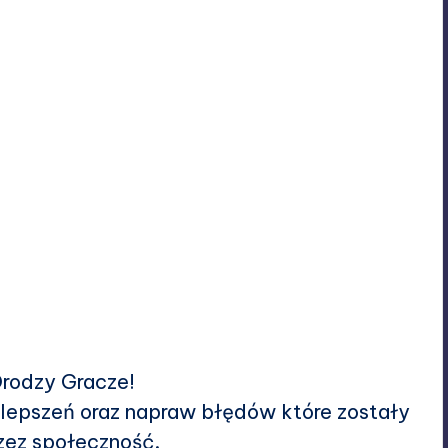
Drodzy Gracze!
ulepszeń oraz napraw błędów które zostały
zez społeczność.