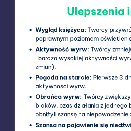
Ulepszenia 
Wygląd księżyca:
Twórcy przywróc
poprawnym poziomem oświetlenia
Aktywność wyrw:
Twórcy zmniejs
i bardzo wysokiej aktywności wyr
zmian).
Pogoda na starcie:
Pierwsze 3 dni
aktywności wyrw.
Obrońca wyrw:
Twórcy zwiększyl
bloków, czas działania z jednego 
obniżyli szansę na niepowodzenie
Szansa na pojawienie się niedźwi