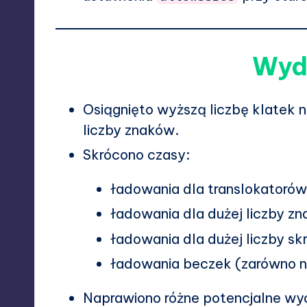
Wyd
Osiągnięto wyższą liczbę klatek 
liczby znaków.
Skrócono czasy:
ładowania dla translokatorów 
ładowania dla dużej liczby z
ładowania dla dużej liczby sk
ładowania beczek (zarówno na 
Naprawiono różne potencjalne wyc