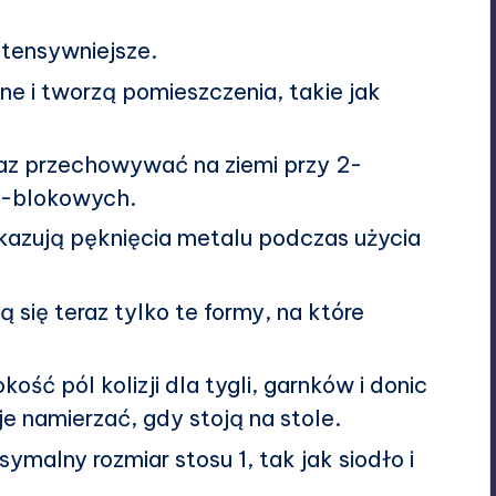
ntensywniejsze.
ne i tworzą pomieszczenia, takie jak
az przechowywać na ziemi przy 2-
3-blokowych.
azują pęknięcia metalu podczas użycia
 się teraz tylko te formy, na które
ść pól kolizji dla tygli, garnków i donic
je namierzać, gdy stoją na stole.
malny rozmiar stosu 1, tak jak siodło i