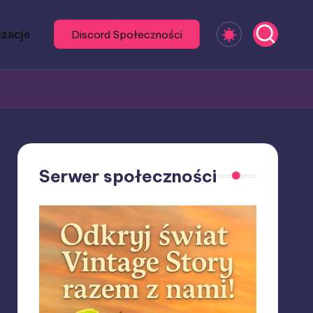
izacje
Discord Społeczności
Serwer społeczności