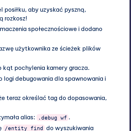
 posiłku, aby uzyskać pyszną,
ą rozkosz!
maczenia społecznościowe i dodano
azwę użytkownika ze ścieżek plików
kąt pochylenia kamery gracza.
 logi debugowania dla spawnowania i
e teraz określać tag do dopasowania,
ymała alias:
.
.debug wf
ę
do wyszukiwania
/entity find