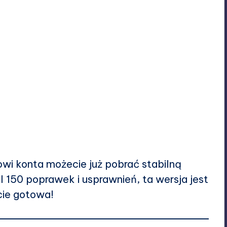
wi konta
możecie już pobrać stabilną
 150 poprawek i usprawnień, ta wersja jest
cie gotowa!