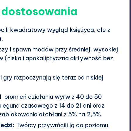
i dostosowania
ili kwadratowy wygląd księżyca, ale z
.
zyli spawn modów przy średniej, wysokiej
w (niska i apokaliptyczna aktywność bez
 gry rozpoczynają się teraz od niskiej
i promień działania wyrw z 40 do 50
bieguna czasowego z 14 do 21 dni oraz
 zablokowania otchłani z 5% na 2,5%.
edzi:
Twórcy przywrócili ją do poziomu