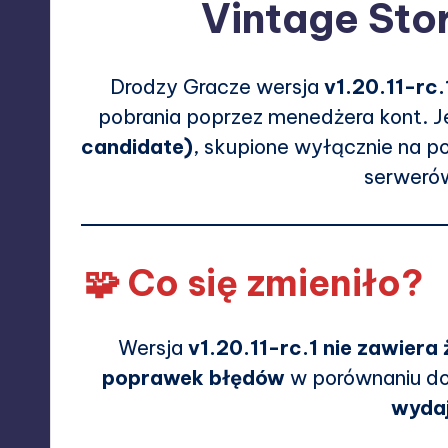
Vintage Stor
Drodzy Gracze wersja
v1.20.11-rc.
pobrania poprzez
menedżera kont
. 
candidate)
, skupione wyłącznie na p
serwerów
🧩 Co się zmieniło?
Wersja
v1.20.11-rc.1
nie zawiera
poprawek błędów
w porównaniu do
wydaj