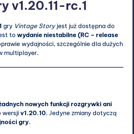
y v1.20.11-rc.1
1
gry
Vintage Story
jest już dostępna do
Jest to
wydanie niestabilne (RC – release
oprawie wydajności, szczególnie dla dużych
 multiplayer.
 żadnych nowych funkcji rozgrywki ani
 wersji
v1.20.10
. Jedyne zmiany dotyczą
ności gry
.