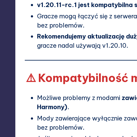
v1.20.11-rc.1 jest kompatybilna 
Gracze mogą łączyć się z serweram
bez problemów.
Rekomendujemy aktualizację du
gracze nadal używają v1.20.10.
⚠️ Kompatybilność
Możliwe problemy z modami
zawi
Harmony)
.
Mody zawierające wyłącznie zawa
bez problemów.