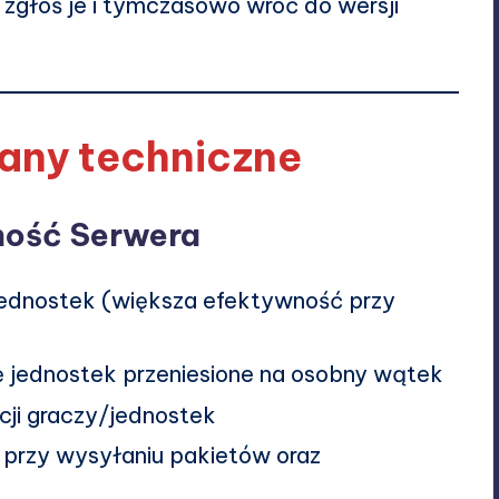
zgłoś je i tymczasowo wróć do wersji
any techniczne
ność Serwera
jednostek (większa efektywność przy
ię jednostek przeniesione na osobny wątek
acji graczy/jednostek
 przy wysyłaniu pakietów oraz