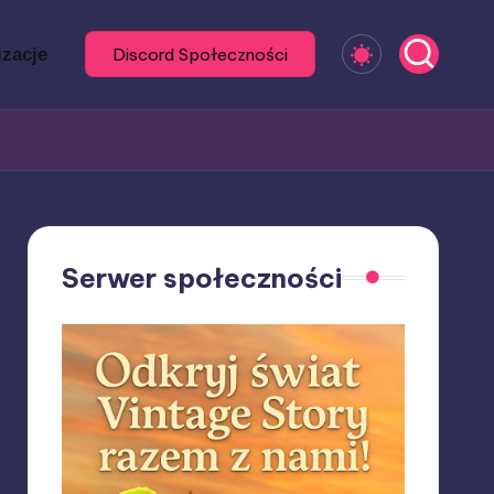
izacje
Discord Społeczności
Serwer społeczności