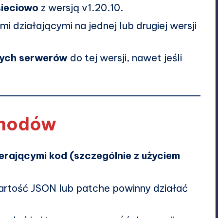
sieciowo
z wersją v1.20.10.
i działającymi na jednej lub drugiej wersji
żych serwerów
do tej wersji, nawet jeśli
 modów
erającymi kod (szczególnie z użyciem
rtość JSON lub patche powinny działać